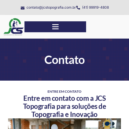
contato@jcstopografia.com.br
(41) 99919-4808
Contato
ENTRE EM CONTATO
Entre em contato com a JCS
Topografia para soluções de
Topografia e Inovação