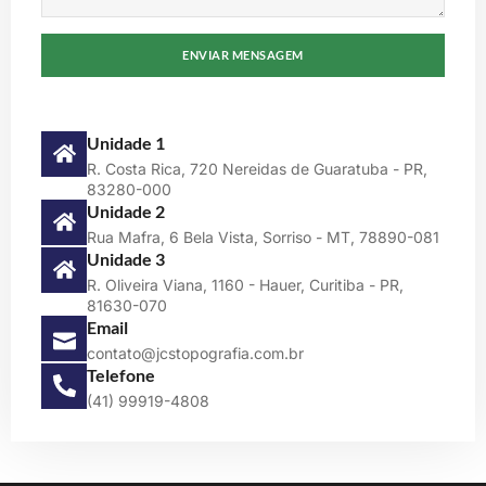
ENVIAR MENSAGEM
Unidade 1
R. Costa Rica, 720 Nereidas de Guaratuba - PR,
83280-000
Unidade 2
Rua Mafra, 6 Bela Vista, Sorriso - MT, 78890-081
Unidade 3
R. Oliveira Viana, 1160 - Hauer, Curitiba - PR,
81630-070
Email
contato@jcstopografia.com.br
Telefone
(41) 99919-4808